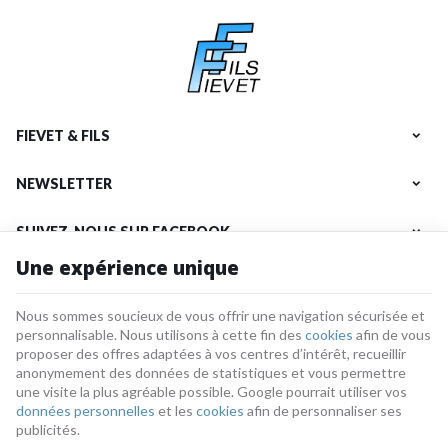
FIEVET & FILS
NEWSLETTER
SUIVEZ-NOUS SUR FACEBOOK
Une expérience unique
NOS PRODUITS
Nous sommes soucieux de vous offrir une navigation sécurisée et
INFORMATIONS
personnalisable. Nous utilisons à cette fin des
cookies
afin de vous
proposer des offres adaptées à vos centres d’intérêt, recueillir
anonymement des données de statistiques et vous permettre
une visite la plus agréable possible. Google pourrait utiliser vos
données personnelles
et les
cookies
afin de personnaliser ses
Fievet-et-fils | N° d'entreprise : 0784.207.485 |
Mentions légales & Contact
|
Conditions générales
publicités.
Conditions d'utilisation du site web
|
Cookies
|
Données personnelles
|