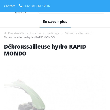
Contact
+32 (0)82 61 12 36
En savoir plus
Fievet-et-fils
Location
Jardinage
Débroussailleuses
Débroussailleuse hydro RAPID MONDO
Débroussailleuse hydro RAPID
MONDO