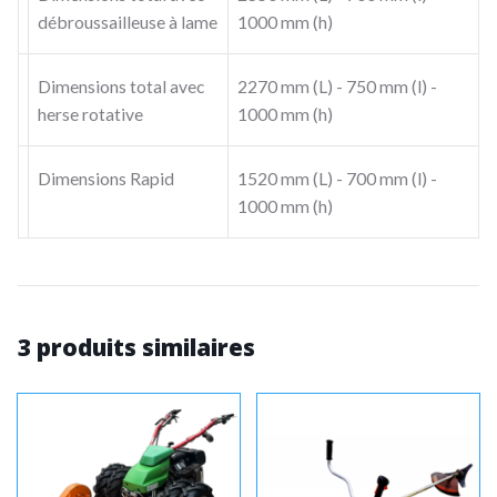
débroussailleuse à lame
1000 mm (h)
Dimensions total avec
2270 mm (L) - 750 mm (l) -
herse rotative
1000 mm (h)
Dimensions Rapid
1520 mm (L) - 700 mm (l) -
1000 mm (h)
3 produits similaires