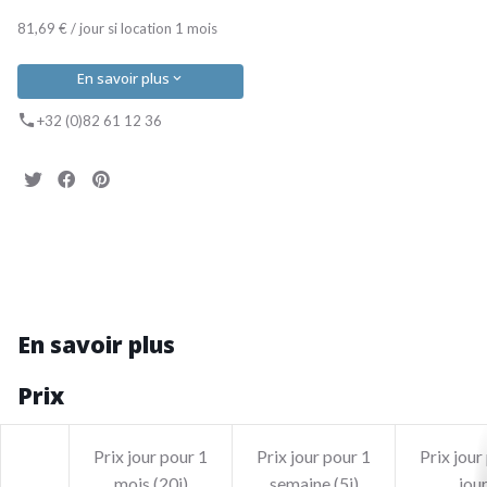
81,69 € / jour si location 1 mois
En savoir plus
+32 (0)82 61 12 36
En savoir plus
Prix
Prix jour pour 1
Prix jour pour 1
Prix jour
mois (20j)
semaine (5j)
jou