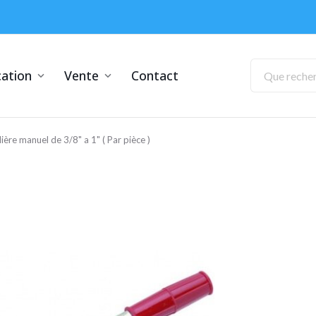
ation
Vente
Contact
lière manuel de 3/8" a 1" ( Par pièce )