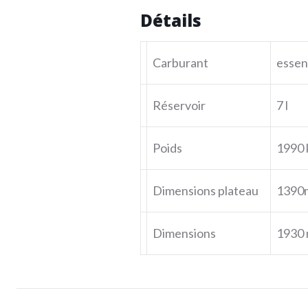
Détails
Carburant
essen
Réservoir
7 l
Poids
1990 
Dimensions plateau
1390
Dimensions
1930 