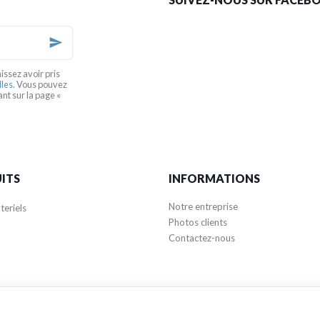
issez avoir pris
lles
. Vous pouvez
nt sur la page «
ITS
INFORMATIONS
Notre entreprise
teriels
Photos clients
Contactez-nous