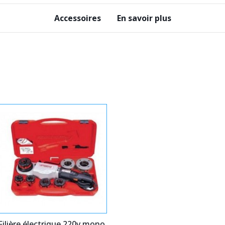
Accessoires
En savoir plus
Filière électrique 220v mono