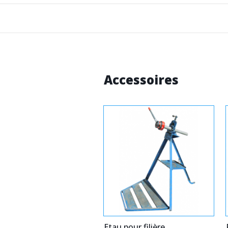
Accessoires
Etau pour filière