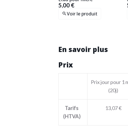
5,00 €
Voir le produit
En savoir plus
Prix
Prix jour pour 1 
(20j)
Tarifs
13,07 €
(HTVA)