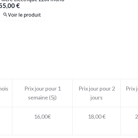
55,00 €
Voir le produit
mois
Prix jour pour 1
Prix jour pour 2
Prix 
semaine (5j)
jours
16,00€
18,00 €
2