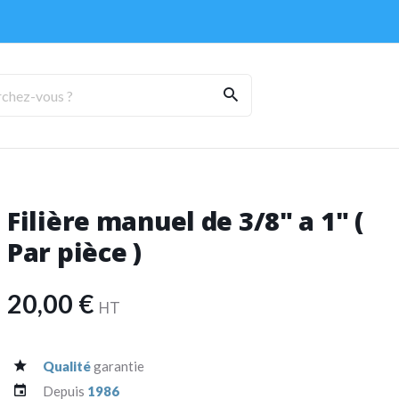
Filière manuel de 3/8" a 1" (
Par pièce )
20,00 €
HT
Qualité
garantie
Depuis
1986