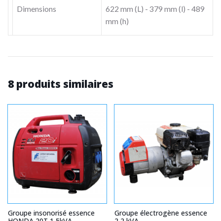
Dimensions
622 mm (L) - 379 mm (l) - 489
mm (h)
8 produits similaires
Groupe insonorisé essence
Groupe électrogène essence
HONDA 20T 1,5kVA
2,2 kVA