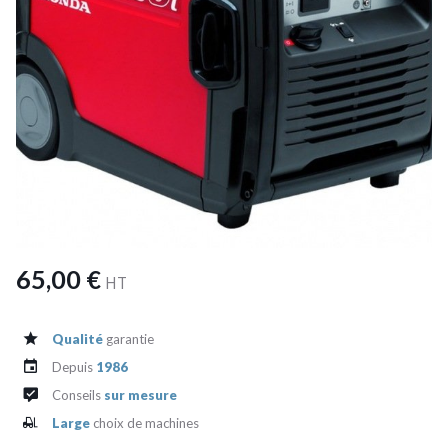
65,00 €
HT
Qualité
garantie
Depuis
1986
Conseils
sur mesure
Large
choix de machines