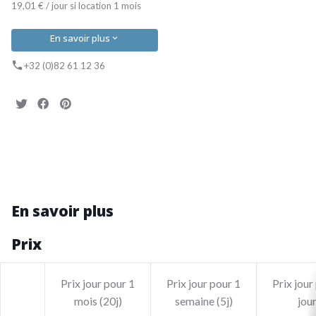
19,01 € / jour si location 1 mois
En savoir plus
+32 (0)82 61 12 36
En savoir plus
Prix
Prix jour pour 1
Prix jour pour 1
Prix jour
mois (20j)
semaine (5j)
jou