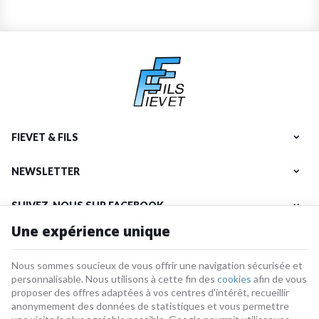
FIEVET & FILS
NEWSLETTER
SUIVEZ-NOUS SUR FACEBOOK
Une expérience unique
NOS PRODUITS
Nous sommes soucieux de vous offrir une navigation sécurisée et
INFORMATIONS
personnalisable. Nous utilisons à cette fin des
cookies
afin de vous
proposer des offres adaptées à vos centres d’intérêt, recueillir
anonymement des données de statistiques et vous permettre