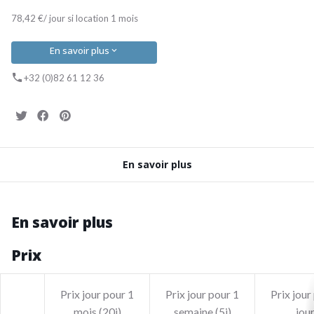
78,42 €/ jour si location 1 mois
En savoir plus
+32 (0)82 61 12 36
En savoir plus
En savoir plus
Prix
Prix jour pour 1
Prix jour pour 1
Prix jour
mois (20j)
semaine (5j)
jou