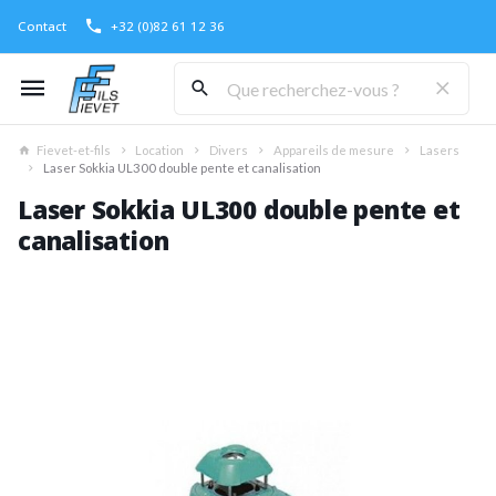
Contact
+32 (0)82 61 12 36
Fievet-et-fils
Location
Divers
Appareils de mesure
Lasers
Laser Sokkia UL300 double pente et canalisation
Laser Sokkia UL300 double pente et
canalisation