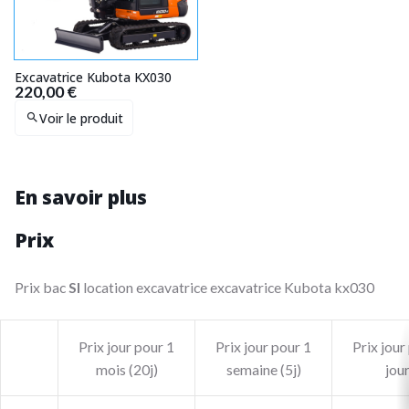
Excavatrice Kubota KX030
220,00 €
Voir le produit
En savoir plus
Prix
Prix bac
SI
location excavatrice excavatrice Kubota kx030
Prix jour pour 1
Prix jour pour 1
Prix jour
mois (20j)
semaine (5j)
jou