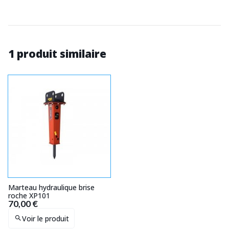
1 produit similaire
Marteau hydraulique brise
roche XP101
70,00 €
Voir le produit