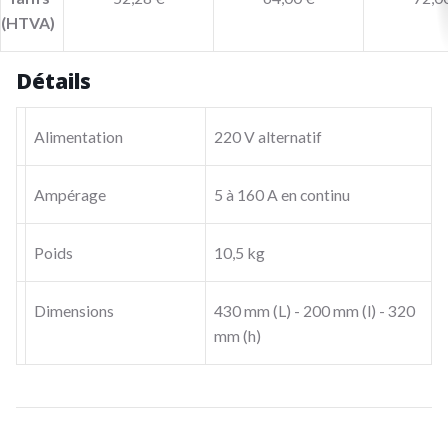
(HTVA)
Détails
Alimentation
220 V alternatif
Ampérage
5 à 160 A en continu
Poids
10,5 kg
Dimensions
430 mm (L) - 200 mm (l) - 320
mm (h)