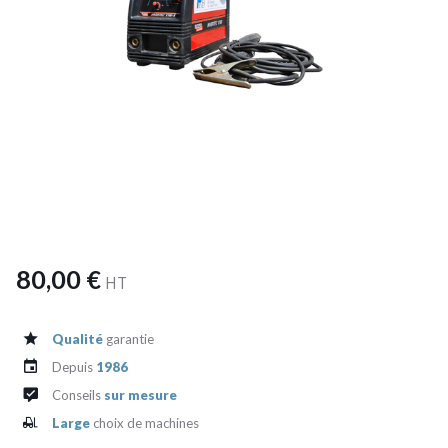
80,00 €
HT
Qualité
garantie
Depuis
1986
Conseils
sur mesure
Large
choix de machines