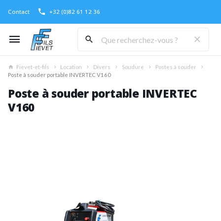
Contact
+32 (0)82 61 12 36
Fievet-et-fils
Location
Divers
Soudure
Postes à souder
Poste à souder portable INVERTEC V160
Poste à souder portable INVERTEC
V160