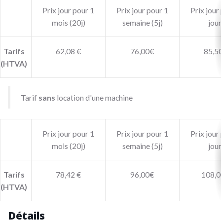
Prix jour pour 1
Prix jour pour 1
Prix jour
mois (20j)
semaine (5j)
jou
Tarifs
62,08 €
76,00€
85,5
(HTVA)
Tarif
sans
location d'une machine
Prix jour pour 1
Prix jour pour 1
Prix jour
mois (20j)
semaine (5j)
jou
Tarifs
78,42 €
96,00€
108,0
(HTVA)
Détails