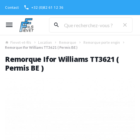
Contact
+32 (0)82 61 12 36
Fievet-et-fils
Location
Remorque
Remorque porte engin
Remorque Ifor Williams TT3621 ( Permis BE )
Remorque Ifor Williams TT3621 (
Permis BE )