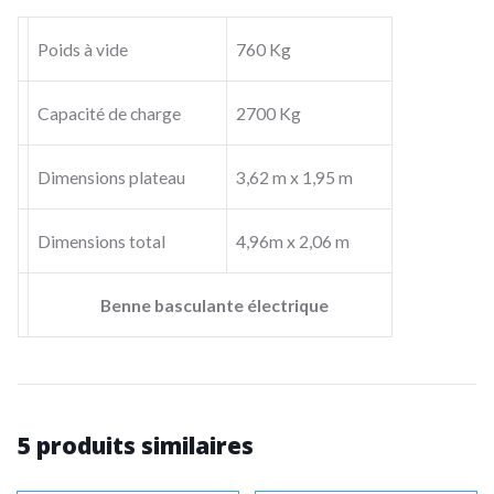
Poids à vide
760 Kg
Capacité de charge
2700 Kg
Dimensions plateau
3,62 m x 1,95 m
Dimensions total
4,96m x 2,06 m
Benne basculante électrique
5 produits similaires