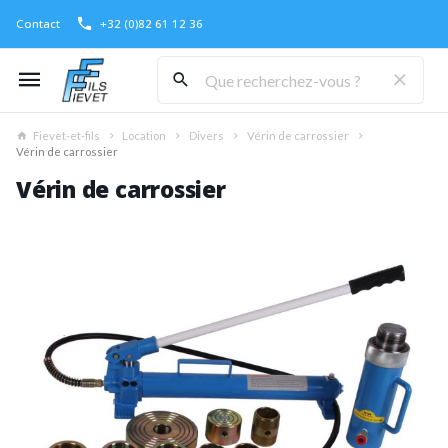
Contact
+32 (0)82 61 12 36
Fievet-et-fils
Location
Divers
Vérin de carrossier
Vérin de carrossier
Vérin de carrossier