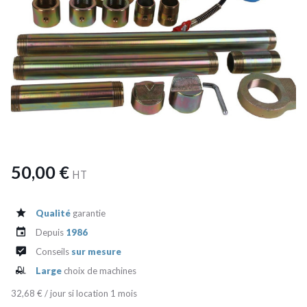
50,00 €
HT
Qualité
garantie
Depuis
1986
Conseils
sur mesure
Large
choix de machines
32,68 € / jour si location 1 mois