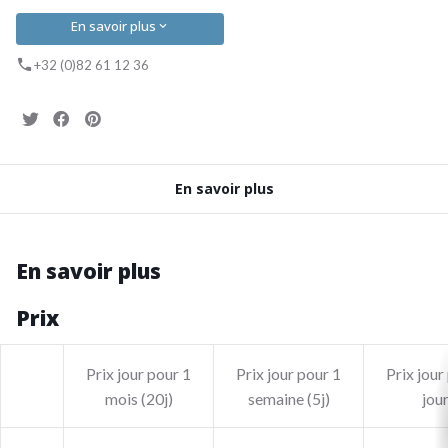
En savoir plus
+32 (0)82 61 12 36
En savoir plus
En savoir plus
Prix
Prix jour pour 1
Prix jour pour 1
Prix jour
mois (20j)
semaine (5j)
jou